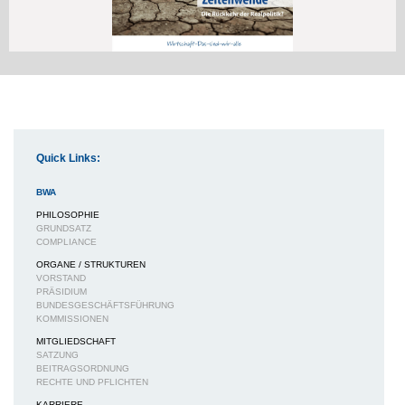
Quick Links:
BWA
PHILOSOPHIE
GRUNDSATZ
COMPLIANCE
ORGANE / STRUKTUREN
VORSTAND
PRÄSIDIUM
BUNDESGESCHÄFTSFÜHRUNG
KOMMISSIONEN
MITGLIEDSCHAFT
SATZUNG
BEITRAGSORDNUNG
RECHTE UND PFLICHTEN
KARRIERE