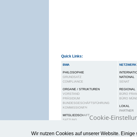
Quick Links:
BWA
NETZWERK
PHILOSOPHIE
INTERNATI
GRUNDSATZ
NATIONAL
COMPLIANCE
SENAT
ORGANE / STRUKTUREN
REGIONAL
VORSTAND
BÜRO FRA
PRÄSIDIUM
BÜRO MÜN
BUNDESGESCHÄFTSFÜHRUNG
LOKAL
KOMMISSIONEN
PARTNER
Cookie-Einstellu
MITGLIEDSCHAFT
SATZUNG
BEITRAGSORDNUNG
Wir verwenden Cook
RECHTE UND PFLICHTEN
Wir nutzen Cookies auf unserer Website. Einige 
gewährleisten.
Wei
KARRIERE