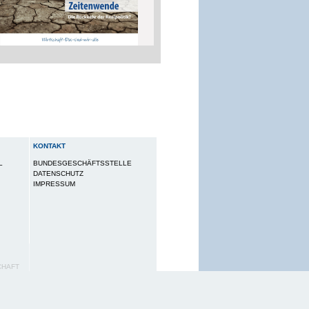
KONTAKT
L
BUNDESGESCHÄFTSSTELLE
DATENSCHUTZ
IMPRESSUM
CHAFT
utzungserlebnis zu