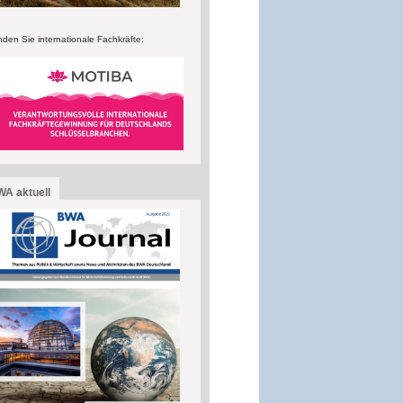
nden Sie internationale Fachkräfte:
A aktuell