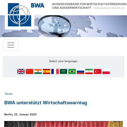
Select your language:
Pfadnavigation
Home
BWA unterstützt Wirtschaftswarntag
Berlin,
22. Januar 2025