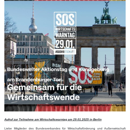
Aufruf zur Teilnahme am Wirtschaftswarntag am 29.01.2025 in Berlin
Liebe Mitglieder des Bundesverbandes für Wirtschaftsförderung und Außenwirtschaft