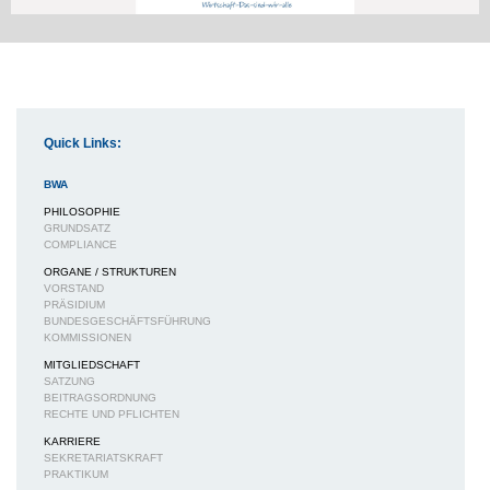
Quick Links:
BWA
PHILOSOPHIE
GRUNDSATZ
COMPLIANCE
ORGANE / STRUKTUREN
VORSTAND
PRÄSIDIUM
BUNDESGESCHÄFTSFÜHRUNG
KOMMISSIONEN
MITGLIEDSCHAFT
SATZUNG
BEITRAGSORDNUNG
RECHTE UND PFLICHTEN
KARRIERE
SEKRETARIATSKRAFT
PRAKTIKUM