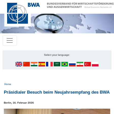
Select your language:
Pfadnavigation
Home
Präsidialer Besuch beim Neujahrsempfang des BWA
Berlin,
16. Februar 2026