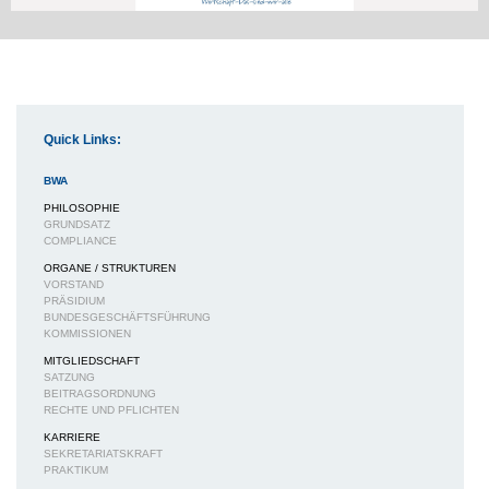
Quick Links:
BWA
PHILOSOPHIE
GRUNDSATZ
COMPLIANCE
ORGANE / STRUKTUREN
VORSTAND
PRÄSIDIUM
BUNDESGESCHÄFTSFÜHRUNG
KOMMISSIONEN
MITGLIEDSCHAFT
SATZUNG
BEITRAGSORDNUNG
RECHTE UND PFLICHTEN
KARRIERE
SEKRETARIATSKRAFT
PRAKTIKUM