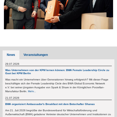
News
Veranstaltungen
29.07.2026
Was Unternehmen von der KPM lernen können: BWA Female Leadership Circle zu
Gast bei KPM Berlin
Was macht ein Unternehmen über Generationen hinweg erfolgreich? Mit dieser Frage
beschäftigte sich der Female Leadership Circle des BWA Global Economic Network
e.V. bei seiner jüngsten Ausgabe von Spark & Share in der Königlichen Porzellan-
Manufaktur Berlin.
Mehr...
21.07.2026
BWA organisiert Ambassador's Breakfast mit dem Botschafter Ghanas
Am 21. Juli 2026 begrüßte der Bundesverband für Wirtschaftsförderung und
Außenwirtschaft (BWA) geladene Vertreter deutscher Unternehmen und Institutionen zu