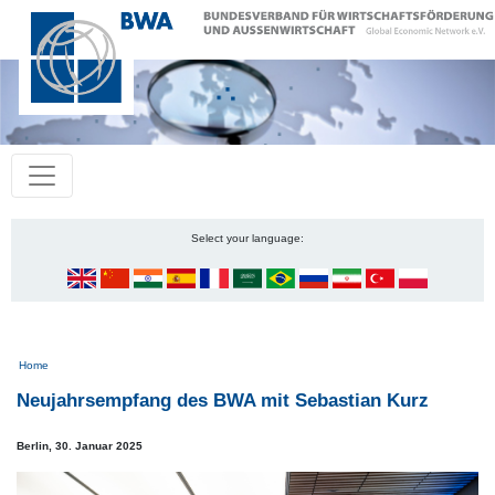
Select your language:
Pfadnavigation
Home
Neujahrsempfang des BWA mit Sebastian Kurz
Berlin,
30. Januar 2025