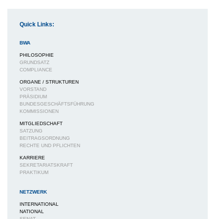
Quick Links:
BWA
PHILOSOPHIE
GRUNDSATZ
COMPLIANCE
ORGANE / STRUKTUREN
VORSTAND
PRÄSIDIUM
BUNDESGESCHÄFTSFÜHRUNG
KOMMISSIONEN
MITGLIEDSCHAFT
SATZUNG
BEITRAGSORDNUNG
RECHTE UND PFLICHTEN
KARRIERE
SEKRETARIATSKRAFT
PRAKTIKUM
NETZWERK
INTERNATIONAL
NATIONAL
SENAT