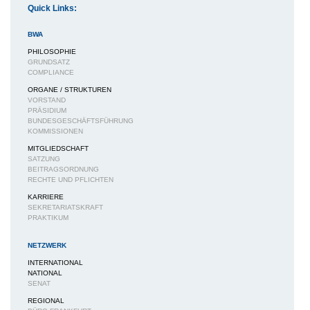
Quick Links:
BWA
PHILOSOPHIE
GRUNDSATZ
COMPLIANCE
ORGANE / STRUKTUREN
VORSTAND
PRÄSIDIUM
BUNDESGESCHÄFTSFÜHRUNG
KOMMISSIONEN
MITGLIEDSCHAFT
SATZUNG
BEITRAGSORDNUNG
RECHTE UND PFLICHTEN
KARRIERE
SEKRETARIATSKRAFT
PRAKTIKUM
NETZWERK
INTERNATIONAL
NATIONAL
SENAT
REGIONAL