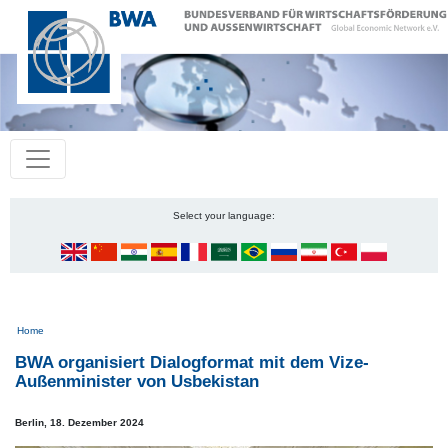
Select your language:
Pfadnavigation
Home
BWA organisiert Dialogformat mit dem Vize-
Außenminister von Usbekistan
Berlin,
18. Dezember 2024