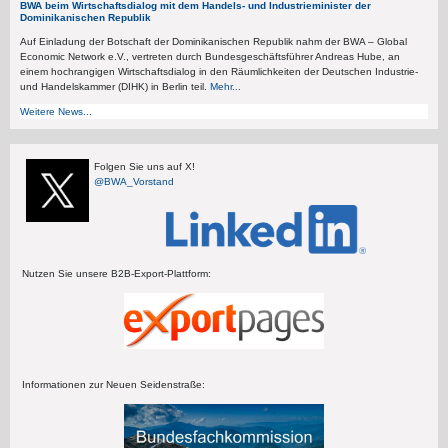
BWA beim Wirtschaftsdialog mit dem Handels- und Industrieminister der
Dominikanischen Republik
Auf Einladung der Botschaft der Dominikanischen Republik nahm der BWA – Global
Economic Network e.V., vertreten durch Bundesgeschäftsführer Andreas Hube, an
einem hochrangigen Wirtschaftsdialog in den Räumlichkeiten der Deutschen Industrie-
und Handelskammer (DIHK) in Berlin teil.
Mehr...
Weitere News...
Folgen Sie uns auf X!
@BWA_Vorstand
Nutzen Sie unsere B2B-Export-Plattform:
Informationen zur Neuen Seidenstraße: