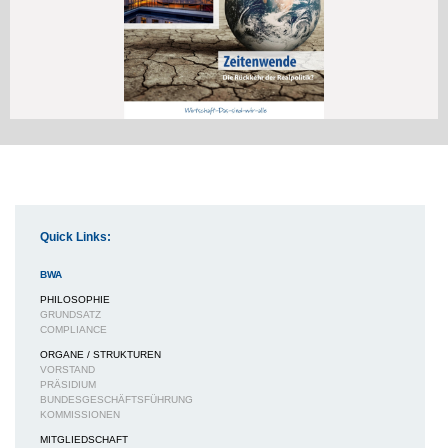
Quick Links:
BWA
PHILOSOPHIE
GRUNDSATZ
COMPLIANCE
ORGANE / STRUKTUREN
VORSTAND
PRÄSIDIUM
BUNDESGESCHÄFTSFÜHRUNG
KOMMISSIONEN
MITGLIEDSCHAFT