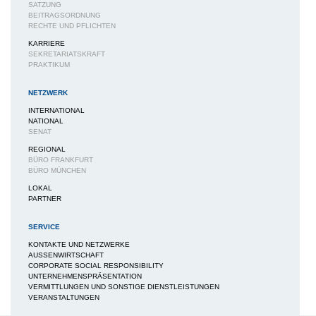
SATZUNG
BEITRAGSORDNUNG
RECHTE UND PFLICHTEN
KARRIERE
SEKRETARIATSKRAFT
PRAKTIKUM
NETZWERK
INTERNATIONAL
NATIONAL
SENAT
REGIONAL
BÜRO FRANKFURT
BÜRO MÜNCHEN
LOKAL
PARTNER
SERVICE
KONTAKTE UND NETZWERKE
AUSSENWIRTSCHAFT
CORPORATE SOCIAL RESPONSIBILITY
UNTERNEHMENSPRÄSENTATION
VERMITTLUNGEN UND SONSTIGE DIENSTLEISTUNGEN
VERANSTALTUNGEN