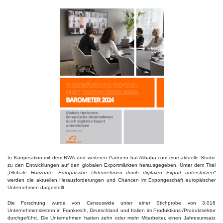
In Kooperation mit dem BWA und weiteren Partnern hat Alibaba.com eine aktuelle Studie
zu den Entwicklungen auf den globalen Exportmärkten herausgegeben. Unter dem Titel
„
Globale Horizonte: Europäische Unternehmen durch digitalen Export unterstützen
“
werden die aktuellen Herausforderungen und Chancen im Exportgeschäft europäischer
Unternehmen dargestellt.
Die Forschung wurde von Censuswide unter einer Stichprobe von 3.018
Unternehmensleitern in Frankreich, Deutschland und Italien im Produktions-/Produktsektor
durchgeführt. Die Unternehmen hatten zehn oder mehr Mitarbeiter, einen Jahresumsatz