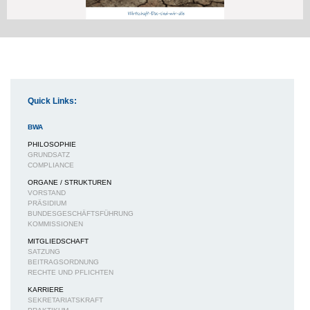
Quick Links:
BWA
PHILOSOPHIE
GRUNDSATZ
COMPLIANCE
ORGANE / STRUKTUREN
VORSTAND
PRÄSIDIUM
BUNDESGESCHÄFTSFÜHRUNG
KOMMISSIONEN
MITGLIEDSCHAFT
SATZUNG
BEITRAGSORDNUNG
RECHTE UND PFLICHTEN
KARRIERE
SEKRETARIATSKRAFT