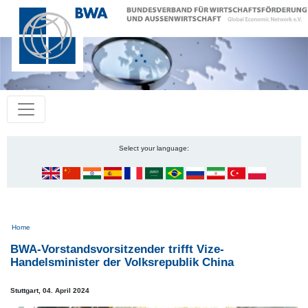
Select your language:
Pfadnavigation
Home
BWA-Vorstandsvorsitzender trifft Vize-
Handelsminister der Volksrepublik China
Stuttgart,
04. April 2024