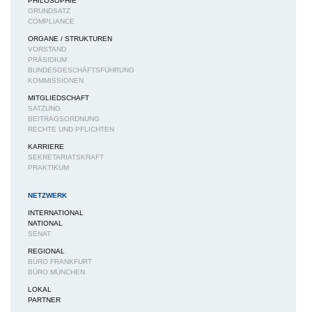
PHILOSOPHIE
GRUNDSATZ
COMPLIANCE
ORGANE / STRUKTUREN
VORSTAND
PRÄSIDIUM
BUNDESGESCHÄFTSFÜHRUNG
KOMMISSIONEN
MITGLIEDSCHAFT
SATZUNG
BEITRAGSORDNUNG
RECHTE UND PFLICHTEN
KARRIERE
SEKRETARIATSKRAFT
PRAKTIKUM
NETZWERK
INTERNATIONAL
NATIONAL
SENAT
REGIONAL
BÜRO FRANKFURT
BÜRO MÜNCHEN
LOKAL
PARTNER