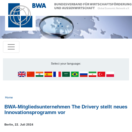
Select your language:
Pfadnavigation
Home
BWA-Mitgliedsunternehmen The Drivery stellt neues
Innovationsprogramm vor
Berlin,
22. Juli 2024