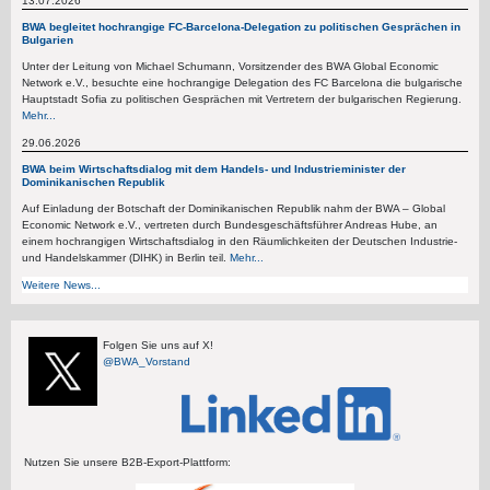
13.07.2026
BWA begleitet hochrangige FC-Barcelona-Delegation zu politischen Gesprächen in
Bulgarien
Unter der Leitung von Michael Schumann, Vorsitzender des BWA Global Economic
Network e.V., besuchte eine hochrangige Delegation des FC Barcelona die bulgarische
Hauptstadt Sofia zu politischen Gesprächen mit Vertretern der bulgarischen Regierung.
Mehr...
29.06.2026
BWA beim Wirtschaftsdialog mit dem Handels- und Industrieminister der
Dominikanischen Republik
Auf Einladung der Botschaft der Dominikanischen Republik nahm der BWA – Global
Economic Network e.V., vertreten durch Bundesgeschäftsführer Andreas Hube, an
einem hochrangigen Wirtschaftsdialog in den Räumlichkeiten der Deutschen Industrie-
und Handelskammer (DIHK) in Berlin teil.
Mehr...
Weitere News...
Folgen Sie uns auf X!
@BWA_Vorstand
Nutzen Sie unsere B2B-Export-Plattform: