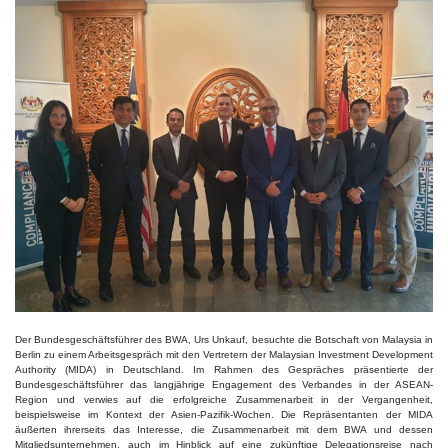
Der Bundesgeschäftsführer des BWA, Urs Unkauf, besuchte die Botschaft von Malaysia in
Berlin zu einem Arbeitsgespräch mit den Vertretern der Malaysian Investment Development
Authority (MIDA) in Deutschland. Im Rahmen des Gespräches präsentierte der
Bundesgeschäftsführer das langjährige Engagement des Verbandes in der ASEAN-
Region und verwies auf die erfolgreiche Zusammenarbeit in der Vergangenheit,
beispielsweise im Kontext der Asien-Pazifik-Wochen. Die Repräsentanten der MIDA
äußerten ihrerseits das Interesse, die Zusammenarbeit mit dem BWA und dessen
Mitgliedsunternehmen, auch im Hinblick auf eine zukünftige Delegationsreise nach