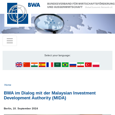
Select your language:
Pfadnavigation
Home
BWA im Dialog mit der Malaysian Investment
Development Authority (MIDA)
Berlin,
10. September 2024