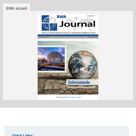
BWA aktuell
Quick Links: