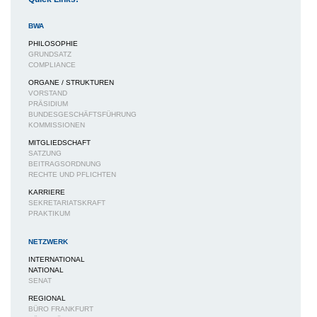
BWA
PHILOSOPHIE
GRUNDSATZ
COMPLIANCE
ORGANE / STRUKTUREN
VORSTAND
PRÄSIDIUM
BUNDESGESCHÄFTSFÜHRUNG
KOMMISSIONEN
MITGLIEDSCHAFT
SATZUNG
BEITRAGSORDNUNG
RECHTE UND PFLICHTEN
KARRIERE
SEKRETARIATSKRAFT
PRAKTIKUM
NETZWERK
INTERNATIONAL
NATIONAL
SENAT
REGIONAL
BÜRO FRANKFURT