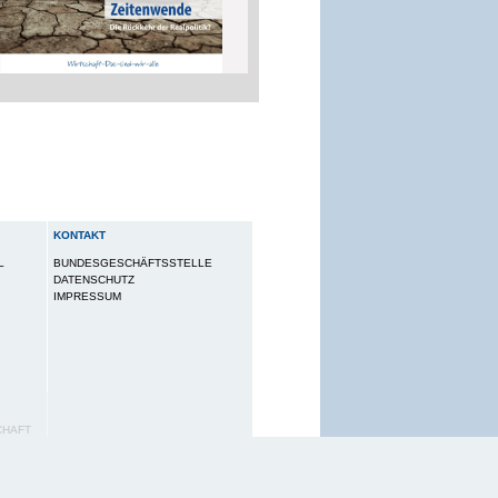
KONTAKT
L
BUNDESGESCHÄFTSSTELLE
DATENSCHUTZ
IMPRESSUM
CHAFT
utzungserlebnis zu