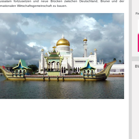
ussalam fortzusetzen und neue Brücken zwischen Deutschland, Brunei und der
ernationalen Wirtschaftsgemeinschaft zu bauen.
Fi
BW