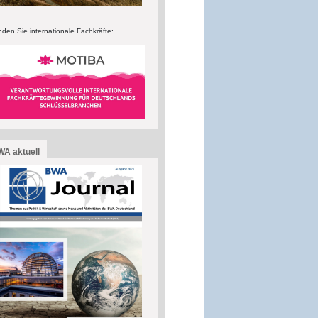
nden Sie internationale Fachkräfte:
A aktuell