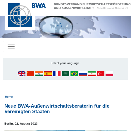
Select your language:
Pfadnavigation
Home
Neue BWA-Außenwirtschaftsberaterin für die
Vereinigten Staaten
Berlin,
02. August 2023