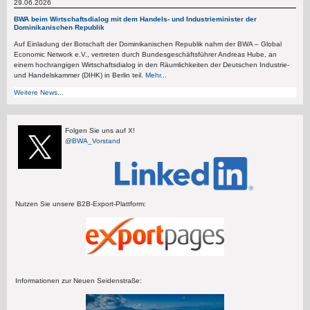
29.06.2026
BWA beim Wirtschaftsdialog mit dem Handels- und Industrieminister der
Dominikanischen Republik
Auf Einladung der Botschaft der Dominikanischen Republik nahm der BWA – Global
Economic Network e.V., vertreten durch Bundesgeschäftsführer Andreas Hube, an
einem hochrangigen Wirtschaftsdialog in den Räumlichkeiten der Deutschen Industrie-
und Handelskammer (DIHK) in Berlin teil.
Mehr...
Weitere News...
Folgen Sie uns auf X!
@BWA_Vorstand
Nutzen Sie unsere B2B-Export-Plattform:
Informationen zur Neuen Seidenstraße: