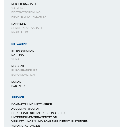
MITGLIEDSCHAFT
SATZUNG
BEITRAGSORDNUNG
RECHTE UND PFLICHTEN
KARRIERE
SEKRETARIATSKRAFT
PRAKTIKUM
NETZWERK
INTERNATIONAL
NATIONAL
SENAT
REGIONAL
BÜRO FRANKFURT
BÜRO MÜNCHEN
LOKAL
PARTNER
SERVICE
KONTAKTE UND NETZWERKE
AUSSENWIRTSCHAFT
CORPORATE SOCIAL RESPONSIBILITY
UNTERNEHMENSPRÄSENTATION
VERMITTLUNGEN UND SONSTIGE DIENSTLEISTUNGEN
VERANSTALTUNGEN