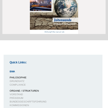
Quick Links:
BWA
PHILOSOPHIE
GRUNDSATZ
COMPLIANCE
ORGANE / STRUKTUREN
VORSTAND
PRÄSIDIUM
BUNDESGESCHÄFTSFÜHRUNG
KOMMISSIONEN