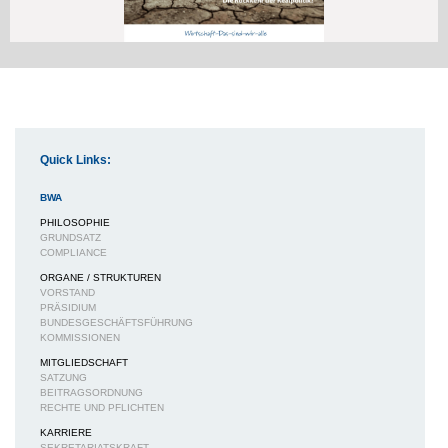
Quick Links:
BWA
PHILOSOPHIE
GRUNDSATZ
COMPLIANCE
ORGANE / STRUKTUREN
VORSTAND
PRÄSIDIUM
BUNDESGESCHÄFTSFÜHRUNG
KOMMISSIONEN
MITGLIEDSCHAFT
SATZUNG
BEITRAGSORDNUNG
RECHTE UND PFLICHTEN
KARRIERE
SEKRETARIATSKRAFT