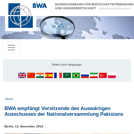
Select your language:
Pfadnavigation
Home
BWA empfängt Vorsitzende des Auswärtigen
Ausschusses der Nationalversammlung Pakistans
Berlin,
13. November 2024