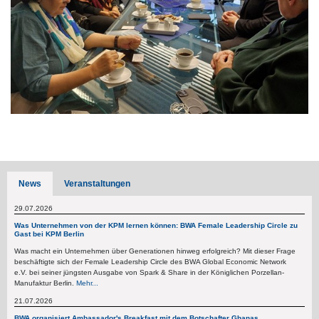
News
Veranstaltungen
29.07.2026
Was Unternehmen von der KPM lernen können: BWA Female Leadership Circle zu
Gast bei KPM Berlin
Was macht ein Unternehmen über Generationen hinweg erfolgreich? Mit dieser Frage
beschäftigte sich der Female Leadership Circle des BWA Global Economic Network
e.V. bei seiner jüngsten Ausgabe von Spark & Share in der Königlichen Porzellan-
Manufaktur Berlin.
Mehr...
21.07.2026
BWA organisiert Ambassador's Breakfast mit dem Botschafter Ghanas