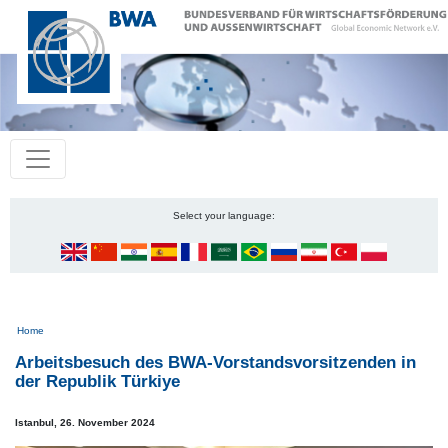
Select your language:
Pfadnavigation
Home
Arbeitsbesuch des BWA-Vorstandsvorsitzenden in
der Republik Türkiye
Istanbul,
26. November 2024