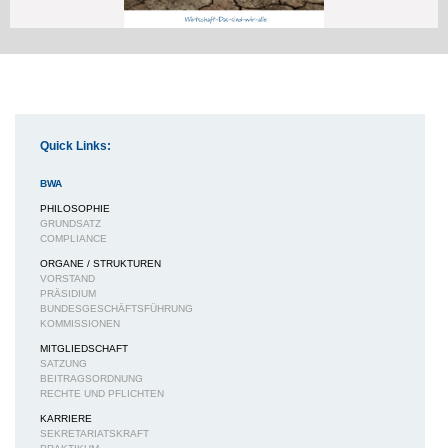
Quick Links:
BWA
PHILOSOPHIE
GRUNDSATZ
COMPLIANCE
ORGANE / STRUKTUREN
VORSTAND
PRÄSIDIUM
BUNDESGESCHÄFTSFÜHRUNG
KOMMISSIONEN
MITGLIEDSCHAFT
SATZUNG
BEITRAGSORDNUNG
RECHTE UND PFLICHTEN
KARRIERE
SEKRETARIATSKRAFT