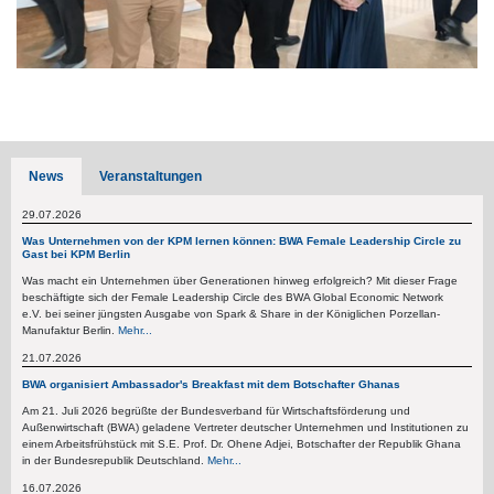
News
Veranstaltungen
29.07.2026
Was Unternehmen von der KPM lernen können: BWA Female Leadership Circle zu
Gast bei KPM Berlin
Was macht ein Unternehmen über Generationen hinweg erfolgreich? Mit dieser Frage
beschäftigte sich der Female Leadership Circle des BWA Global Economic Network
e.V. bei seiner jüngsten Ausgabe von Spark & Share in der Königlichen Porzellan-
Manufaktur Berlin.
Mehr...
21.07.2026
BWA organisiert Ambassador's Breakfast mit dem Botschafter Ghanas
Am 21. Juli 2026 begrüßte der Bundesverband für Wirtschaftsförderung und
Außenwirtschaft (BWA) geladene Vertreter deutscher Unternehmen und Institutionen zu
einem Arbeitsfrühstück mit S.E. Prof. Dr. Ohene Adjei, Botschafter der Republik Ghana
in der Bundesrepublik Deutschland.
Mehr...
16.07.2026