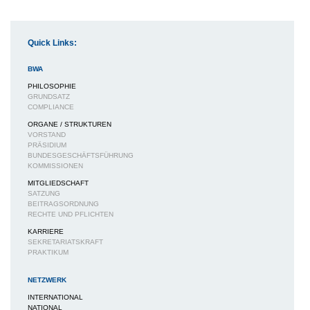
Quick Links:
BWA
PHILOSOPHIE
GRUNDSATZ
COMPLIANCE
ORGANE / STRUKTUREN
VORSTAND
PRÄSIDIUM
BUNDESGESCHÄFTSFÜHRUNG
KOMMISSIONEN
MITGLIEDSCHAFT
SATZUNG
BEITRAGSORDNUNG
RECHTE UND PFLICHTEN
KARRIERE
SEKRETARIATSKRAFT
PRAKTIKUM
NETZWERK
INTERNATIONAL
NATIONAL