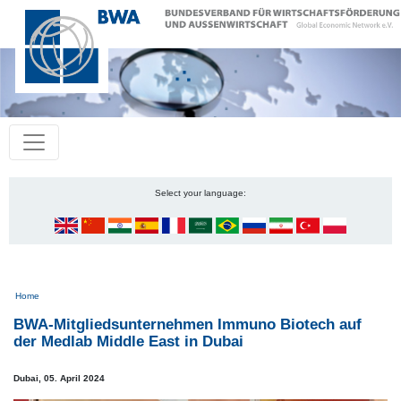
Select your language:
Pfadnavigation
Home
BWA-Mitgliedsunternehmen Immuno Biotech auf
der Medlab Middle East in Dubai
Dubai,
05. April 2024