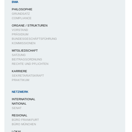
BWA
PHILOSOPHIE
GRUNDSATZ
COMPLIANCE
ORGANE / STRUKTUREN
VORSTAND
PRÄSIDIUM
BUNDESGESCHÄFTSFÜHRUNG
KOMMISSIONEN
MITGLIEDSCHAFT
SATZUNG
BEITRAGSORDNUNG
RECHTE UND PFLICHTEN
KARRIERE
SEKRETARIATSKRAFT
PRAKTIKUM
NETZWERK
INTERNATIONAL
NATIONAL
SENAT
REGIONAL
BÜRO FRANKFURT
BÜRO MÜNCHEN
LOKAL