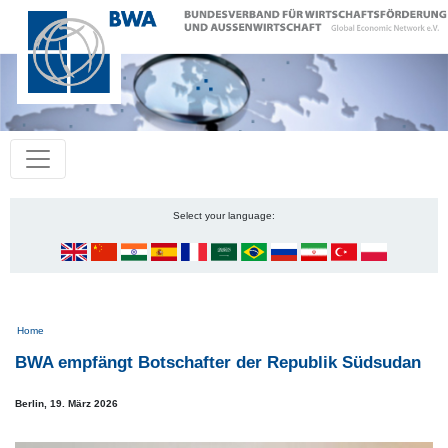
Select your language:
Pfadnavigation
Home
BWA empfängt Botschafter der Republik Südsudan
Berlin,
19. März 2026