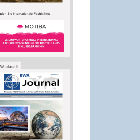
nden Sie internationale Fachkräfte:
A aktuell