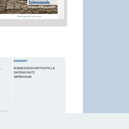
KONTAKT
L
BUNDESGESCHÄFTSSTELLE
DATENSCHUTZ
IMPRESSUM
CHAFT
utzungserlebnis zu